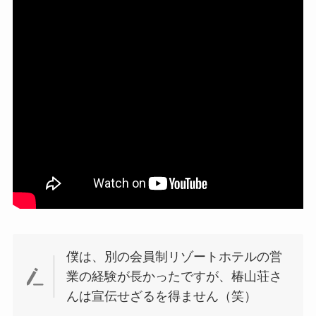
僕は、別の会員制リゾートホテルの営
業の経験が長かったですが、椿山荘さ
んは宣伝せざるを得ません（笑）