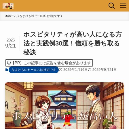
ホーム
なまけものセールスは技術です
ホスピタリティが高い人になる方
2025
法と実践例30選！信頼を勝ち取る
9/21
秘訣
【PR】この記事には広告を含む場合があります
2025年1月16日
2025年9月21日
なまけものセールスは技術です