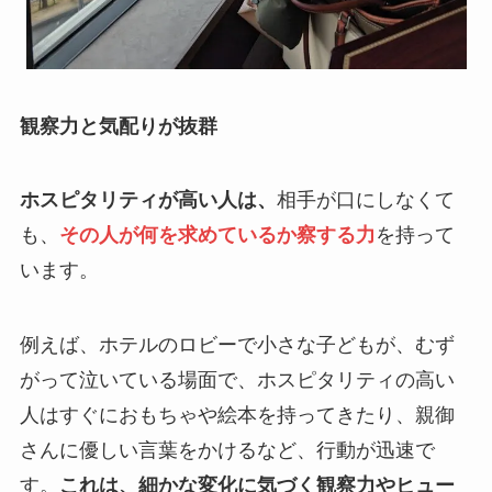
観察力と気配りが抜群
ホスピタリティが高い人は、
相手が口にしなくて
も、
その人が何を求めているか察する力
を持って
います。
例えば、ホテルのロビーで小さな子どもが、むず
がって泣いている場面で、ホスピタリティの高い
人はすぐにおもちゃや絵本を持ってきたり、親御
さんに優しい言葉をかけるなど、行動が迅速で
す。
これは、細かな変化に気づく観察力やヒュー