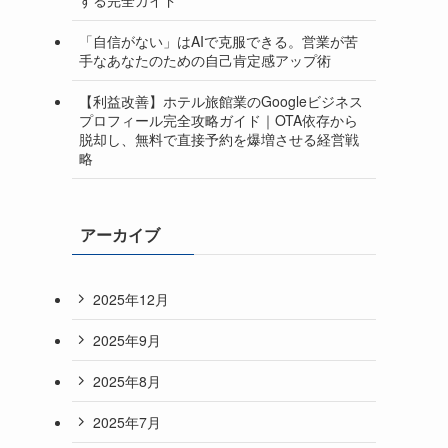
「自信がない」はAIで克服できる。営業が苦
手なあなたのための自己肯定感アップ術
【利益改善】ホテル旅館業のGoogleビジネス
プロフィール完全攻略ガイド｜OTA依存から
脱却し、無料で直接予約を爆増させる経営戦
略
アーカイブ
2025年12月
2025年9月
2025年8月
2025年7月