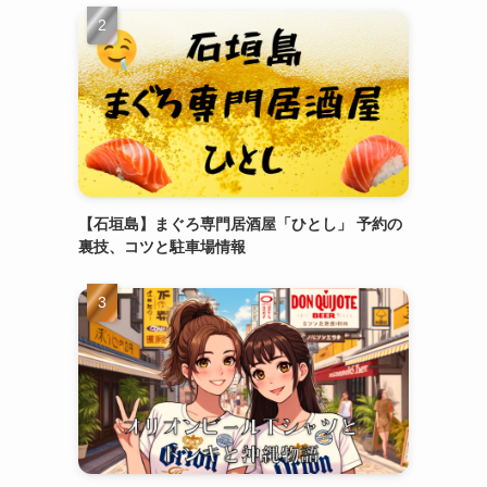
【石垣島】まぐろ専門居酒屋「ひとし」 予約の
裏技、コツと駐車場情報