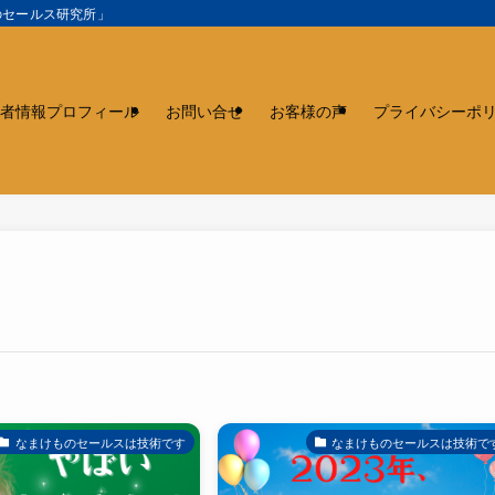
のセールス研究所」
者情報プロフィール
お問い合せ
お客様の声
プライバシーポ
なまけものセールスは技術です
なまけものセールスは技術で