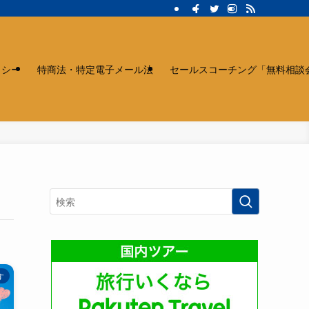
リシー
特商法・特定電子メール法
セールスコーチング「無料相談
す