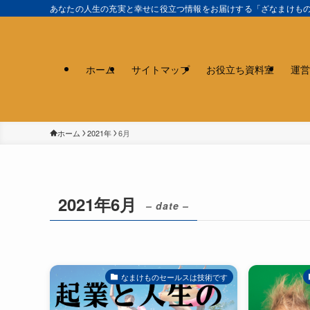
あなたの人生の充実と幸せに役立つ情報をお届けする「ざなまけも
ホーム
サイトマップ
お役立ち資料室
運営
ホーム
2021年
6月
2021年6月
– date –
なまけものセールスは技術です