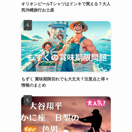
オリオンビールTシャツはドンキで買える？大人
気沖縄旅行お土産
もずく 賞味期限切れでも大丈夫？注意点と得々
情報のまとめ