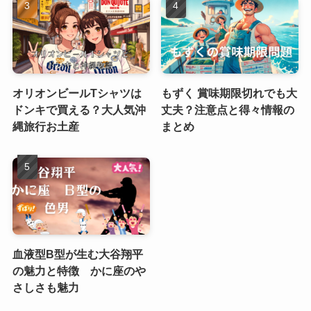
オリオンビールTシャツは
もずく 賞味期限切れでも大
ドンキで買える？大人気沖
丈夫？注意点と得々情報の
縄旅行お土産
まとめ
血液型B型が生む大谷翔平
の魅力と特徴 かに座のや
さしさも魅力