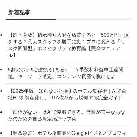
新着記事
【部下育成】指示待ち人間を放置すると「500万円」損
をする？凡人スタッフを勝手に動くプロに変える「リ
スク回避型」ホスピタリティ教育論【完全マニュア
ル】
9割のホテル旅館がはまるＯＴＡ手数料利益率圧迫問
題。キーワード選定、コンテンツ資産で脱出せよ！
【2025年版】知らないと損するホテル集客術｜AIで自
社HPを資産化し、OTA依存から脱却する完全ガイド
「自信がない」はAIで克服できる。営業が苦手なあな
たのための自己肯定感アップ術
【利益改善】ホテル旅館業のGoogleビジネスプロフィ