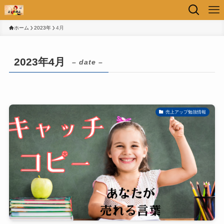
ホーム
2023年
4月
2023年4月
– date –
売上アップ勉強情報