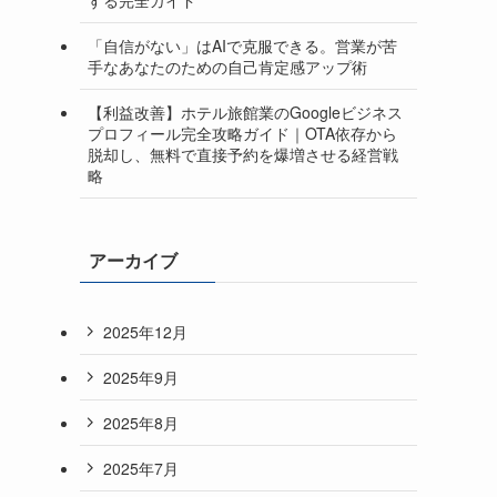
「自信がない」はAIで克服できる。営業が苦
手なあなたのための自己肯定感アップ術
【利益改善】ホテル旅館業のGoogleビジネス
プロフィール完全攻略ガイド｜OTA依存から
脱却し、無料で直接予約を爆増させる経営戦
略
アーカイブ
2025年12月
2025年9月
2025年8月
2025年7月