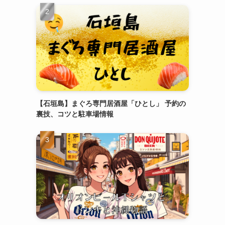
【石垣島】まぐろ専門居酒屋「ひとし」 予約の
裏技、コツと駐車場情報