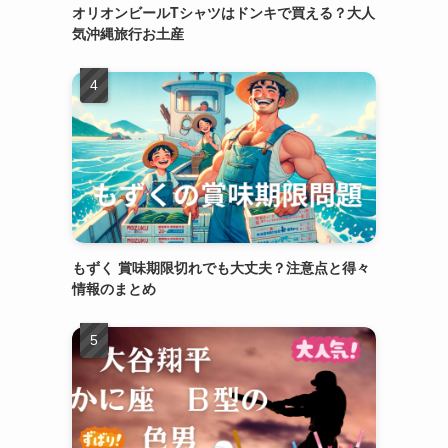
オリオンビールTシャツはドンキで買える？大人
気沖縄旅行お土産
もずく 賞味期限切れでも大丈夫？注意点と得々
情報のまとめ