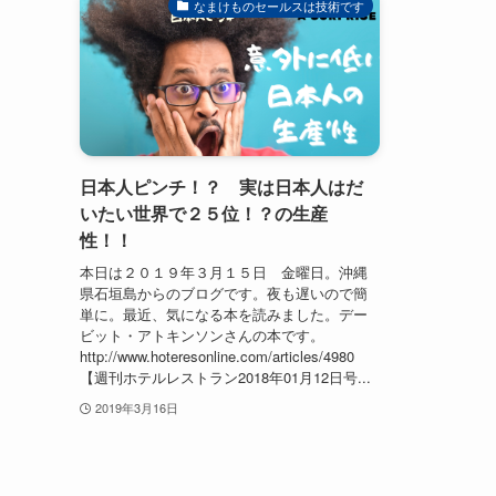
なまけものセールスは技術です
日本人ピンチ！？ 実は日本人はだ
いたい世界で２５位！？の生産
性！！
本日は２０１９年３月１５日 金曜日。沖縄
県石垣島からのブログです。夜も遅いので簡
単に。最近、気になる本を読みました。デー
ビット・アトキンソンさんの本です。
http://www.hoteresonline.com/articles/4980
【週刊ホテルレストラン2018年01月12日号...
2019年3月16日