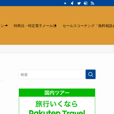
リシー
特商法・特定電子メール法
セールスコーチング「無料相談