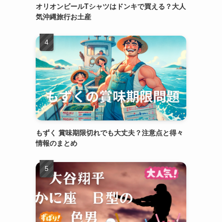
オリオンビールTシャツはドンキで買える？大人
気沖縄旅行お土産
もずく 賞味期限切れでも大丈夫？注意点と得々
情報のまとめ