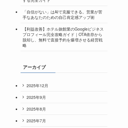
「自信がない」はAIで克服できる。営業が苦
手なあなたのための自己肯定感アップ術
【利益改善】ホテル旅館業のGoogleビジネス
プロフィール完全攻略ガイド｜OTA依存から
脱却し、無料で直接予約を爆増させる経営戦
略
アーカイブ
2025年12月
2025年9月
2025年8月
2025年7月