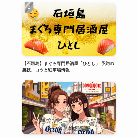
【石垣島】まぐろ専門居酒屋「ひとし」 予約の
裏技、コツと駐車場情報