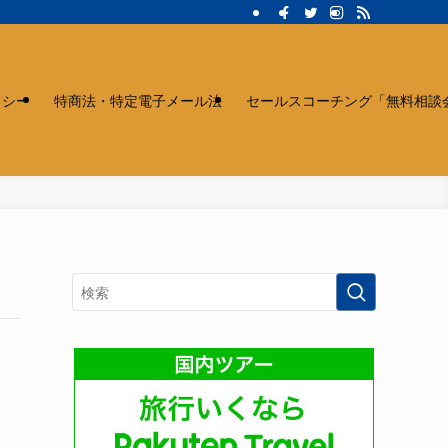
リシー
特商法・特定電子メール法
セールスコーチング「無料相談