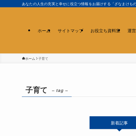
あなたの人生の充実と幸せに役立つ情報をお届けする「ざなまけも
ホーム
サイトマップ
お役立ち資料室
運営
ホーム
子育て
子育て
– tag –
新着記事