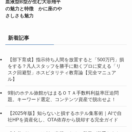
血液型B型が生む大谷翔平
の魅力と特徴 かに座のや
さしさも魅力
新着記事
【部下育成】指示待ち人間を放置すると「500万円」損
をする？凡人スタッフを勝手に動くプロに変える「リ
スク回避型」ホスピタリティ教育論【完全マニュア
ル】
9割のホテル旅館がはまるＯＴＡ手数料利益率圧迫問
題。キーワード選定、コンテンツ資産で脱出せよ！
【2025年版】知らないと損するホテル集客術｜AIで自
社HPを資産化し、OTA依存から脱却する完全ガイド