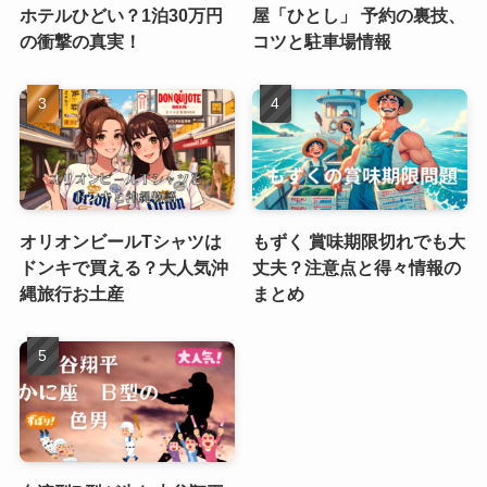
ホテルひどい？1泊30万円
屋「ひとし」 予約の裏技、
の衝撃の真実！
コツと駐車場情報
オリオンビールTシャツは
もずく 賞味期限切れでも大
ドンキで買える？大人気沖
丈夫？注意点と得々情報の
縄旅行お土産
まとめ