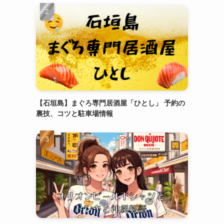
【石垣島】まぐろ専門居酒屋「ひとし」 予約の
裏技、コツと駐車場情報