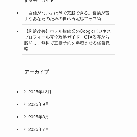
「自信がない」はAIで克服できる。営業が苦
手なあなたのための自己肯定感アップ術
【利益改善】ホテル旅館業のGoogleビジネス
プロフィール完全攻略ガイド｜OTA依存から
脱却し、無料で直接予約を爆増させる経営戦
略
アーカイブ
2025年12月
2025年9月
2025年8月
2025年7月