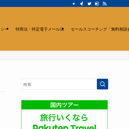
リシー
特商法・特定電子メール法
セールスコーチング「無料相談