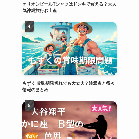
オリオンビールTシャツはドンキで買える？大人
気沖縄旅行お土産
もずく 賞味期限切れでも大丈夫？注意点と得々
情報のまとめ