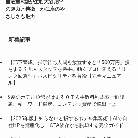
血液型B型が生む大谷翔平
の魅力と特徴 かに座のや
さしさも魅力
新着記事
【部下育成】指示待ち人間を放置すると「500万円」損
をする？凡人スタッフを勝手に動くプロに変える「リ
スク回避型」ホスピタリティ教育論【完全マニュア
ル】
9割のホテル旅館がはまるＯＴＡ手数料利益率圧迫問
題。キーワード選定、コンテンツ資産で脱出せよ！
【2025年版】知らないと損するホテル集客術｜AIで自
社HPを資産化し、OTA依存から脱却する完全ガイド