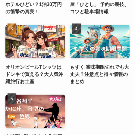
ホテルひどい？1泊30万円
屋「ひとし」 予約の裏技、
の衝撃の真実！
コツと駐車場情報
オリオンビールTシャツは
もずく 賞味期限切れでも大
ドンキで買える？大人気沖
丈夫？注意点と得々情報の
縄旅行お土産
まとめ