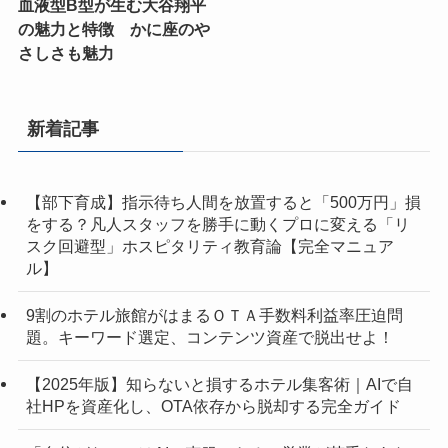
血液型B型が生む大谷翔平
の魅力と特徴 かに座のや
さしさも魅力
新着記事
【部下育成】指示待ち人間を放置すると「500万円」損
をする？凡人スタッフを勝手に動くプロに変える「リ
スク回避型」ホスピタリティ教育論【完全マニュア
ル】
9割のホテル旅館がはまるＯＴＡ手数料利益率圧迫問
題。キーワード選定、コンテンツ資産で脱出せよ！
【2025年版】知らないと損するホテル集客術｜AIで自
社HPを資産化し、OTA依存から脱却する完全ガイド