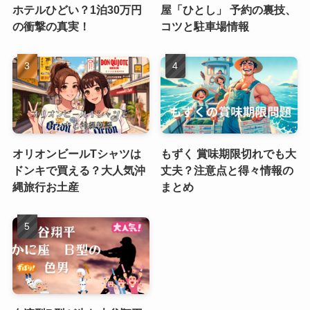
ホテルひどい？1泊30万円
屋「ひとし」 予約の裏技、
の衝撃の真実！
コツと駐車場情報
オリオンビールTシャツは
もずく 賞味期限切れでも大
ドンキで買える？大人気沖
丈夫？注意点と得々情報の
縄旅行お土産
まとめ