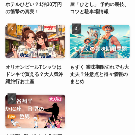
ホテルひどい？1泊30万円
屋「ひとし」 予約の裏技、
の衝撃の真実！
コツと駐車場情報
オリオンビールTシャツは
もずく 賞味期限切れでも大
ドンキで買える？大人気沖
丈夫？注意点と得々情報の
縄旅行お土産
まとめ