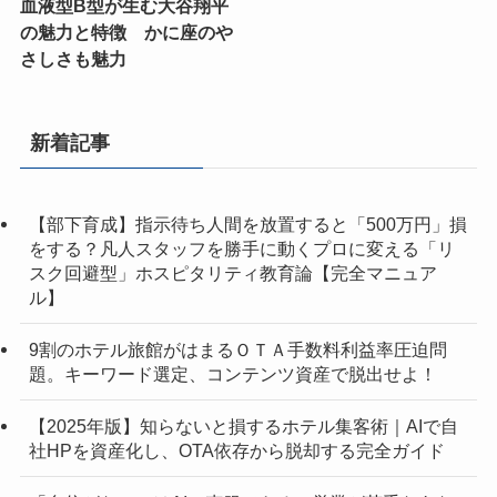
血液型B型が生む大谷翔平
の魅力と特徴 かに座のや
さしさも魅力
新着記事
【部下育成】指示待ち人間を放置すると「500万円」損
をする？凡人スタッフを勝手に動くプロに変える「リ
スク回避型」ホスピタリティ教育論【完全マニュア
ル】
9割のホテル旅館がはまるＯＴＡ手数料利益率圧迫問
題。キーワード選定、コンテンツ資産で脱出せよ！
【2025年版】知らないと損するホテル集客術｜AIで自
社HPを資産化し、OTA依存から脱却する完全ガイド