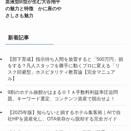
血液型B型が生む大谷翔平
の魅力と特徴 かに座のや
さしさも魅力
新着記事
【部下育成】指示待ち人間を放置すると「500万円」損
をする？凡人スタッフを勝手に動くプロに変える「リ
スク回避型」ホスピタリティ教育論【完全マニュア
ル】
9割のホテル旅館がはまるＯＴＡ手数料利益率圧迫問
題。キーワード選定、コンテンツ資産で脱出せよ！
【2025年版】知らないと損するホテル集客術｜AIで自
社HPを資産化し、OTA依存から脱却する完全ガイド