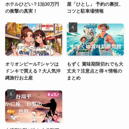
ホテルひどい？1泊30万円
屋「ひとし」 予約の裏技、
の衝撃の真実！
コツと駐車場情報
オリオンビールTシャツは
もずく 賞味期限切れでも大
ドンキで買える？大人気沖
丈夫？注意点と得々情報の
縄旅行お土産
まとめ