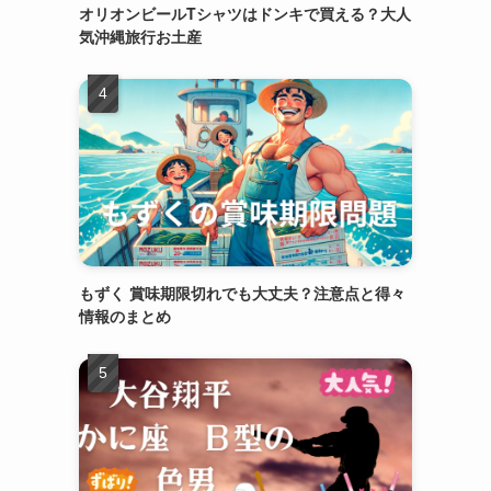
オリオンビールTシャツはドンキで買える？大人
気沖縄旅行お土産
もずく 賞味期限切れでも大丈夫？注意点と得々
情報のまとめ