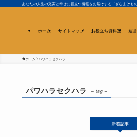
あなたの人生の充実と幸せに役立つ情報をお届けする「ざなまけも
ホーム
サイトマップ
お役立ち資料室
運営
ホーム
パワハラセクハラ
パワハラセクハラ
– tag –
新着記事