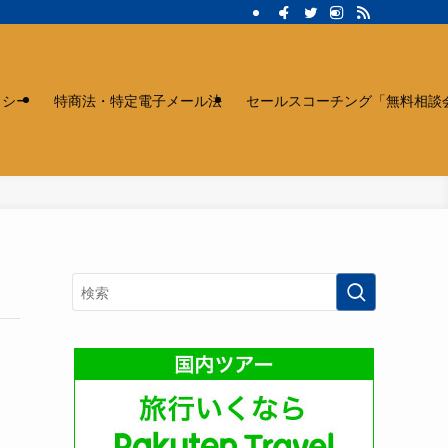
リシー
特商法・特定電子メール法
セールスコーチング「無料相談