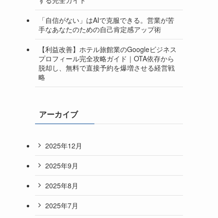
「自信がない」はAIで克服できる。営業が苦
手なあなたのための自己肯定感アップ術
【利益改善】ホテル旅館業のGoogleビジネス
プロフィール完全攻略ガイド｜OTA依存から
脱却し、無料で直接予約を爆増させる経営戦
略
アーカイブ
2025年12月
2025年9月
2025年8月
2025年7月