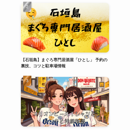
【石垣島】まぐろ専門居酒屋「ひとし」 予約の
裏技、コツと駐車場情報