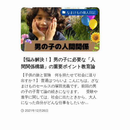
なまけもの個人日記
【悩み解決！】男の子に必要な「人
間関係構築」の重要ポイント教育論
【子供の旅と冒険 何を持たせて社会に送り
出すか？】 普通はつらいよ こんにちは。ざな
まけものセールスの塚田光義です。前回の男
の子の子育て論の続きになります。 受験や
進学に関しては、社会に出たときから、大人
になった自分がどんな仕事をしたいか...
2021年12月26日