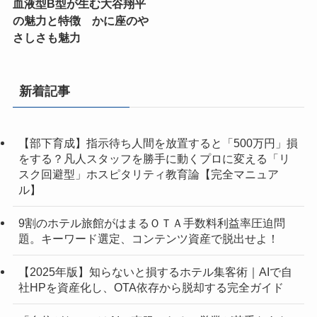
血液型B型が生む大谷翔平
の魅力と特徴 かに座のや
さしさも魅力
新着記事
【部下育成】指示待ち人間を放置すると「500万円」損
をする？凡人スタッフを勝手に動くプロに変える「リ
スク回避型」ホスピタリティ教育論【完全マニュア
ル】
9割のホテル旅館がはまるＯＴＡ手数料利益率圧迫問
題。キーワード選定、コンテンツ資産で脱出せよ！
【2025年版】知らないと損するホテル集客術｜AIで自
社HPを資産化し、OTA依存から脱却する完全ガイド