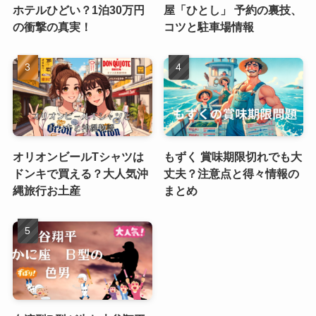
ホテルひどい？1泊30万円
屋「ひとし」 予約の裏技、
の衝撃の真実！
コツと駐車場情報
オリオンビールTシャツは
もずく 賞味期限切れでも大
ドンキで買える？大人気沖
丈夫？注意点と得々情報の
縄旅行お土産
まとめ