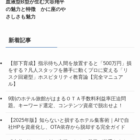
血液型B型が生む大谷翔平
の魅力と特徴 かに座のや
さしさも魅力
新着記事
【部下育成】指示待ち人間を放置すると「500万円」損
をする？凡人スタッフを勝手に動くプロに変える「リ
スク回避型」ホスピタリティ教育論【完全マニュア
ル】
9割のホテル旅館がはまるＯＴＡ手数料利益率圧迫問
題。キーワード選定、コンテンツ資産で脱出せよ！
【2025年版】知らないと損するホテル集客術｜AIで自
社HPを資産化し、OTA依存から脱却する完全ガイド