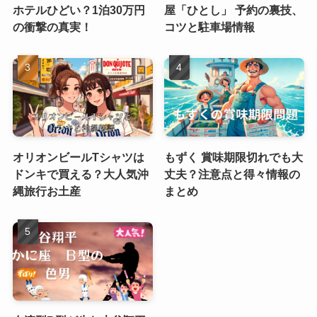
ホテルひどい？1泊30万円
屋「ひとし」 予約の裏技、
の衝撃の真実！
コツと駐車場情報
オリオンビールTシャツは
もずく 賞味期限切れでも大
ドンキで買える？大人気沖
丈夫？注意点と得々情報の
縄旅行お土産
まとめ