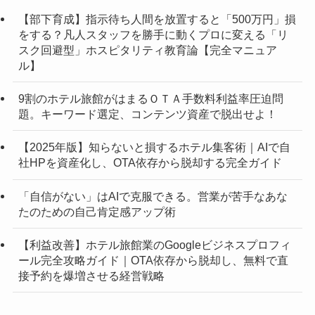
【部下育成】指示待ち人間を放置すると「500万円」損
をする？凡人スタッフを勝手に動くプロに変える「リ
スク回避型」ホスピタリティ教育論【完全マニュア
ル】
9割のホテル旅館がはまるＯＴＡ手数料利益率圧迫問
題。キーワード選定、コンテンツ資産で脱出せよ！
【2025年版】知らないと損するホテル集客術｜AIで自
社HPを資産化し、OTA依存から脱却する完全ガイド
「自信がない」はAIで克服できる。営業が苦手なあな
たのための自己肯定感アップ術
【利益改善】ホテル旅館業のGoogleビジネスプロフィ
ール完全攻略ガイド｜OTA依存から脱却し、無料で直
接予約を爆増させる経営戦略