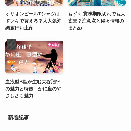
オリオンビールTシャツは
もずく 賞味期限切れでも大
ドンキで買える？大人気沖
丈夫？注意点と得々情報の
縄旅行お土産
まとめ
血液型B型が生む大谷翔平
の魅力と特徴 かに座のや
さしさも魅力
新着記事