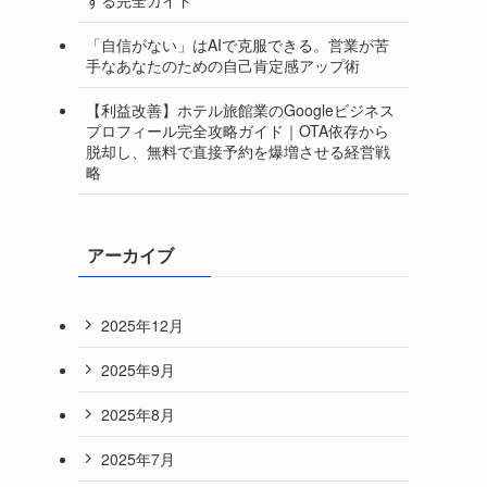
「自信がない」はAIで克服できる。営業が苦
手なあなたのための自己肯定感アップ術
【利益改善】ホテル旅館業のGoogleビジネス
プロフィール完全攻略ガイド｜OTA依存から
脱却し、無料で直接予約を爆増させる経営戦
略
アーカイブ
2025年12月
2025年9月
2025年8月
2025年7月