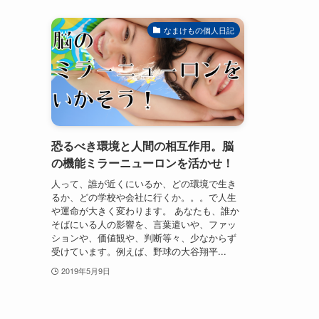
なまけもの個人日記
恐るべき環境と人間の相互作用。脳
の機能ミラーニューロンを活かせ！
人って、誰が近くにいるか、どの環境で生き
るか、どの学校や会社に行くか。。。で人生
や運命が大きく変わります。 あなたも、誰か
そばにいる人の影響を、言葉遣いや、ファッ
ションや、価値観や、判断等々、少なからず
受けています。例えば、野球の大谷翔平...
2019年5月9日