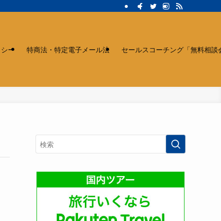
リシー
特商法・特定電子メール法
セールスコーチング「無料相談