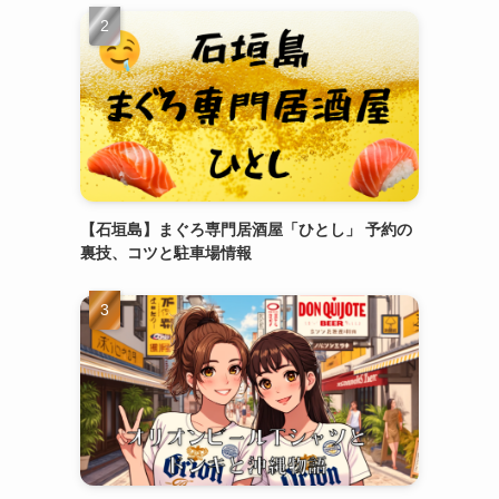
【石垣島】まぐろ専門居酒屋「ひとし」 予約の
裏技、コツと駐車場情報