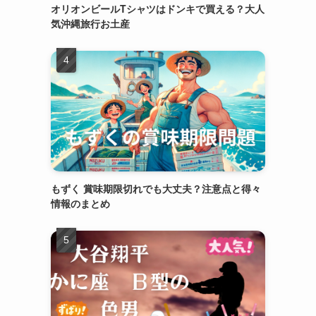
オリオンビールTシャツはドンキで買える？大人
気沖縄旅行お土産
もずく 賞味期限切れでも大丈夫？注意点と得々
情報のまとめ