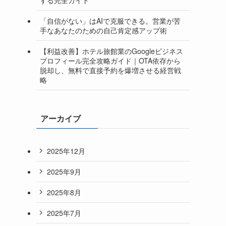
「自信がない」はAIで克服できる。営業が苦
手なあなたのための自己肯定感アップ術
【利益改善】ホテル旅館業のGoogleビジネス
プロフィール完全攻略ガイド｜OTA依存から
脱却し、無料で直接予約を爆増させる経営戦
略
アーカイブ
2025年12月
2025年9月
2025年8月
2025年7月