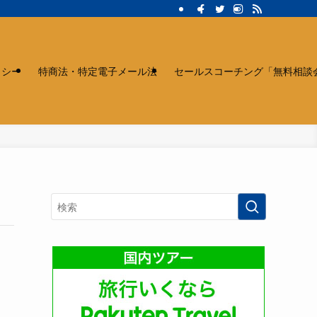
リシー
特商法・特定電子メール法
セールスコーチング「無料相談