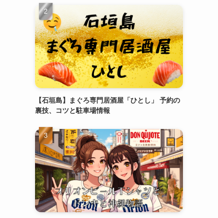
【石垣島】まぐろ専門居酒屋「ひとし」 予約の
裏技、コツと駐車場情報