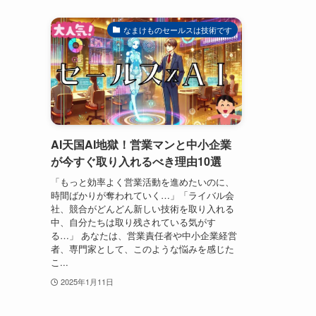
なまけものセールスは技術です
AI天国AI地獄！営業マンと中小企業
が今すぐ取り入れるべき理由10選
「もっと効率よく営業活動を進めたいのに、
時間ばかりが奪われていく…」「ライバル会
社、競合がどんどん新しい技術を取り入れる
中、自分たちは取り残されている気がす
る…」 あなたは、営業責任者や中小企業経営
者、専門家として、このような悩みを感じた
こ...
2025年1月11日