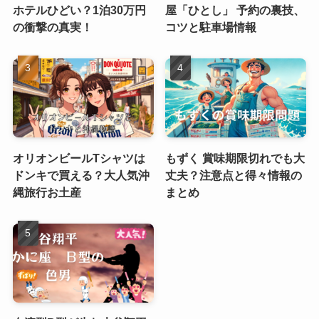
ホテルひどい？1泊30万円
屋「ひとし」 予約の裏技、
の衝撃の真実！
コツと駐車場情報
オリオンビールTシャツは
もずく 賞味期限切れでも大
ドンキで買える？大人気沖
丈夫？注意点と得々情報の
縄旅行お土産
まとめ