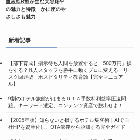
血液型B型が生む大谷翔平
の魅力と特徴 かに座のや
さしさも魅力
新着記事
【部下育成】指示待ち人間を放置すると「500万円」損
をする？凡人スタッフを勝手に動くプロに変える「リ
スク回避型」ホスピタリティ教育論【完全マニュア
ル】
9割のホテル旅館がはまるＯＴＡ手数料利益率圧迫問
題。キーワード選定、コンテンツ資産で脱出せよ！
【2025年版】知らないと損するホテル集客術｜AIで自
社HPを資産化し、OTA依存から脱却する完全ガイド