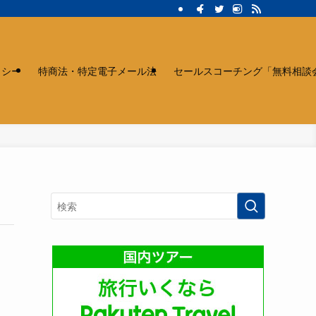
リシー
特商法・特定電子メール法
セールスコーチング「無料相談