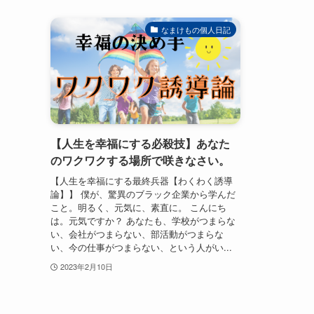
なまけもの個人日記
【人生を幸福にする必殺技】あなた
のワクワクする場所で咲きなさい。
【人生を幸福にする最終兵器【わくわく誘導
論】】 僕が、驚異のブラック企業から学んだ
こと。明るく、元気に、素直に。 こんにち
は。元気ですか？ あなたも、学校がつまらな
い、会社がつまらない、部活動がつまらな
い、今の仕事がつまらない、という人がい...
2023年2月10日