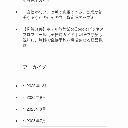
「自信がない」はAIで克服できる。営業が苦
手なあなたのための自己肯定感アップ術
【利益改善】ホテル旅館業のGoogleビジネス
プロフィール完全攻略ガイド｜OTA依存から
脱却し、無料で直接予約を爆増させる経営戦
略
アーカイブ
2025年12月
2025年9月
2025年8月
2025年7月