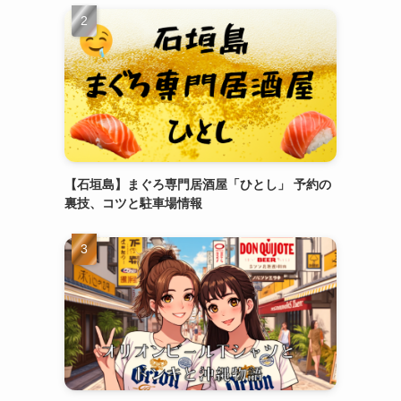
【石垣島】まぐろ専門居酒屋「ひとし」 予約の
裏技、コツと駐車場情報