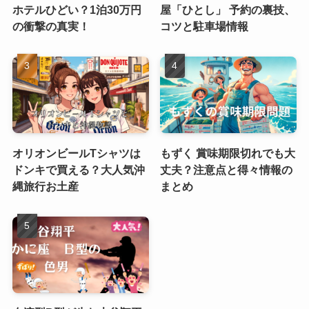
ホテルひどい？1泊30万円
屋「ひとし」 予約の裏技、
の衝撃の真実！
コツと駐車場情報
オリオンビールTシャツは
もずく 賞味期限切れでも大
ドンキで買える？大人気沖
丈夫？注意点と得々情報の
縄旅行お土産
まとめ