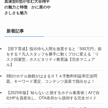
血液型B型が生む大谷翔平
の魅力と特徴 かに座のや
さしさも魅力
新着記事
【部下育成】指示待ち人間を放置すると「500万円」損
をする？凡人スタッフを勝手に動くプロに変える「リ
スク回避型」ホスピタリティ教育論【完全マニュア
ル】
9割のホテル旅館がはまるＯＴＡ手数料利益率圧迫問
題。キーワード選定、コンテンツ資産で脱出せよ！
【2025年版】知らないと損するホテル集客術｜AIで自
社HPを資産化し、OTA依存から脱却する完全ガイド