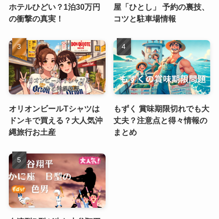
ホテルひどい？1泊30万円
屋「ひとし」 予約の裏技、
の衝撃の真実！
コツと駐車場情報
オリオンビールTシャツは
もずく 賞味期限切れでも大
ドンキで買える？大人気沖
丈夫？注意点と得々情報の
縄旅行お土産
まとめ