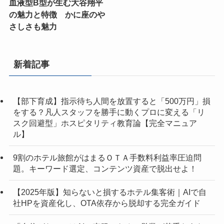
血液型B型が生む大谷翔平
の魅力と特徴 かに座のや
さしさも魅力
新着記事
【部下育成】指示待ち人間を放置すると「500万円」損
をする？凡人スタッフを勝手に動くプロに変える「リ
スク回避型」ホスピタリティ教育論【完全マニュア
ル】
9割のホテル旅館がはまるＯＴＡ手数料利益率圧迫問
題。キーワード選定、コンテンツ資産で脱出せよ！
【2025年版】知らないと損するホテル集客術｜AIで自
社HPを資産化し、OTA依存から脱却する完全ガイド