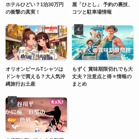
ホテルひどい？1泊30万円
屋「ひとし」 予約の裏技、
の衝撃の真実！
コツと駐車場情報
オリオンビールTシャツは
もずく 賞味期限切れでも大
ドンキで買える？大人気沖
丈夫？注意点と得々情報の
縄旅行お土産
まとめ