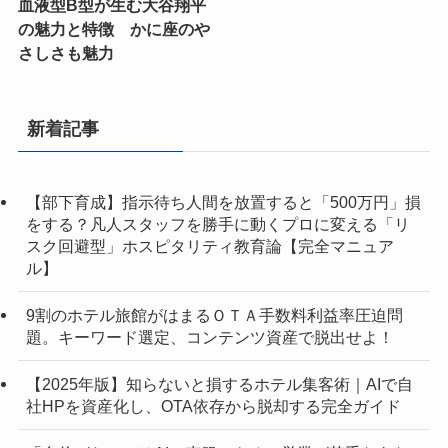
血液型B型が生む大谷翔平
の魅力と特徴 かに座のや
さしさも魅力
新着記事
【部下育成】指示待ち人間を放置すると「500万円」損
をする？凡人スタッフを勝手に動くプロに変える「リ
スク回避型」ホスピタリティ教育論【完全マニュア
ル】
9割のホテル旅館がはまるＯＴＡ手数料利益率圧迫問
題。キーワード選定、コンテンツ資産で脱出せよ！
【2025年版】知らないと損するホテル集客術｜AIで自
社HPを資産化し、OTA依存から脱却する完全ガイド