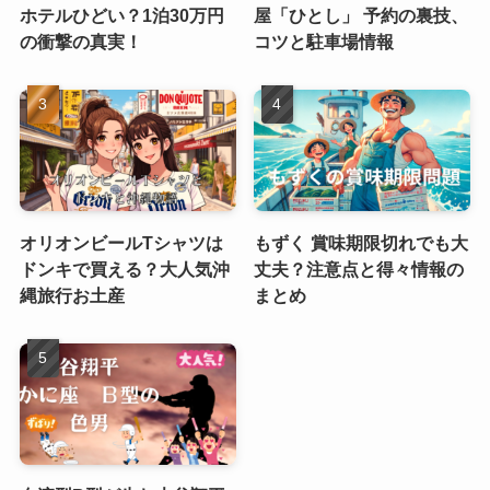
ホテルひどい？1泊30万円
屋「ひとし」 予約の裏技、
の衝撃の真実！
コツと駐車場情報
オリオンビールTシャツは
もずく 賞味期限切れでも大
ドンキで買える？大人気沖
丈夫？注意点と得々情報の
縄旅行お土産
まとめ