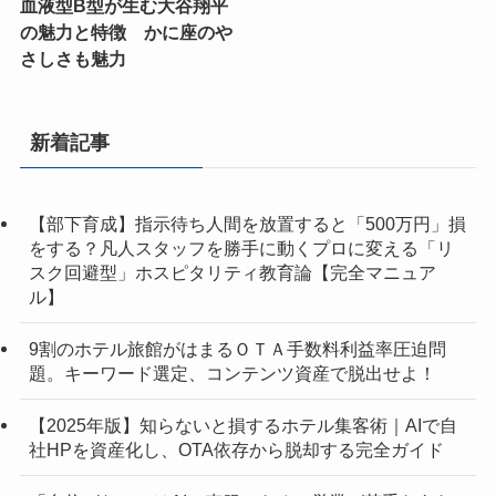
血液型B型が生む大谷翔平
の魅力と特徴 かに座のや
さしさも魅力
新着記事
【部下育成】指示待ち人間を放置すると「500万円」損
をする？凡人スタッフを勝手に動くプロに変える「リ
スク回避型」ホスピタリティ教育論【完全マニュア
ル】
9割のホテル旅館がはまるＯＴＡ手数料利益率圧迫問
題。キーワード選定、コンテンツ資産で脱出せよ！
【2025年版】知らないと損するホテル集客術｜AIで自
社HPを資産化し、OTA依存から脱却する完全ガイド