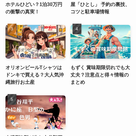
ホテルひどい？1泊30万円
屋「ひとし」 予約の裏技、
の衝撃の真実！
コツと駐車場情報
オリオンビールTシャツは
もずく 賞味期限切れでも大
ドンキで買える？大人気沖
丈夫？注意点と得々情報の
縄旅行お土産
まとめ