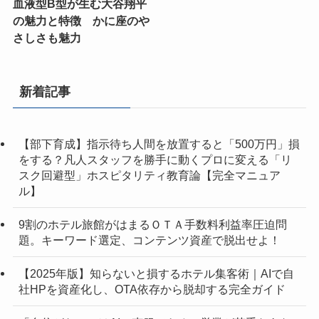
血液型B型が生む大谷翔平
の魅力と特徴 かに座のや
さしさも魅力
新着記事
【部下育成】指示待ち人間を放置すると「500万円」損
をする？凡人スタッフを勝手に動くプロに変える「リ
スク回避型」ホスピタリティ教育論【完全マニュア
ル】
9割のホテル旅館がはまるＯＴＡ手数料利益率圧迫問
題。キーワード選定、コンテンツ資産で脱出せよ！
【2025年版】知らないと損するホテル集客術｜AIで自
社HPを資産化し、OTA依存から脱却する完全ガイド