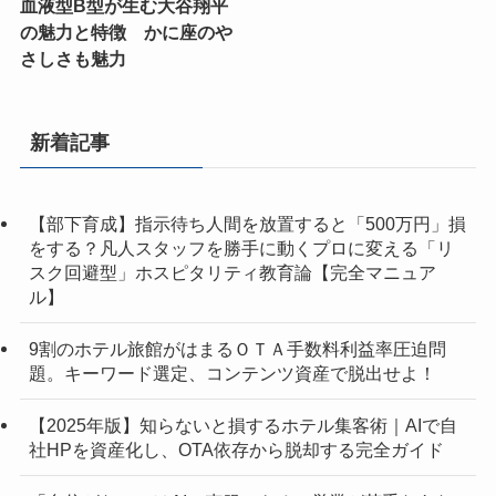
血液型B型が生む大谷翔平
の魅力と特徴 かに座のや
さしさも魅力
新着記事
【部下育成】指示待ち人間を放置すると「500万円」損
をする？凡人スタッフを勝手に動くプロに変える「リ
スク回避型」ホスピタリティ教育論【完全マニュア
ル】
9割のホテル旅館がはまるＯＴＡ手数料利益率圧迫問
題。キーワード選定、コンテンツ資産で脱出せよ！
【2025年版】知らないと損するホテル集客術｜AIで自
社HPを資産化し、OTA依存から脱却する完全ガイド