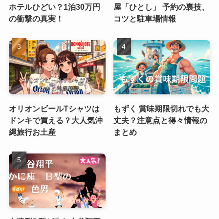
ホテルひどい？1泊30万円
屋「ひとし」 予約の裏技、
の衝撃の真実！
コツと駐車場情報
オリオンビールTシャツは
もずく 賞味期限切れでも大
ドンキで買える？大人気沖
丈夫？注意点と得々情報の
縄旅行お土産
まとめ