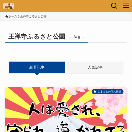
ホーム
王禅寺ふるさと公園
王禅寺ふるさと公園
– tag –
新着記事
人気記事
なまけもの個人日記