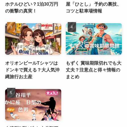
ホテルひどい？1泊30万円
屋「ひとし」 予約の裏技、
の衝撃の真実！
コツと駐車場情報
オリオンビールTシャツは
もずく 賞味期限切れでも大
ドンキで買える？大人気沖
丈夫？注意点と得々情報の
縄旅行お土産
まとめ