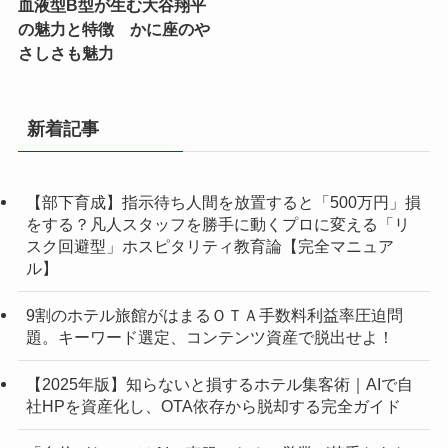
血液型B型が生む大谷翔平
の魅力と特徴 かに座のや
さしさも魅力
新着記事
【部下育成】指示待ち人間を放置すると「500万円」損
をする？凡人スタッフを勝手に動くプロに変える「リ
スク回避型」ホスピタリティ教育論【完全マニュア
ル】
9割のホテル旅館がはまるＯＴＡ手数料利益率圧迫問
題。キーワード選定、コンテンツ資産で脱出せよ！
【2025年版】知らないと損するホテル集客術｜AIで自
社HPを資産化し、OTA依存から脱却する完全ガイド