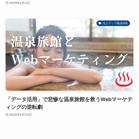
2025年4月1日
売上アップ勉強情報
「データ活用」で悲惨な温泉旅館を救うWebマーケテ
ィングの逆転劇
2024年8月10日