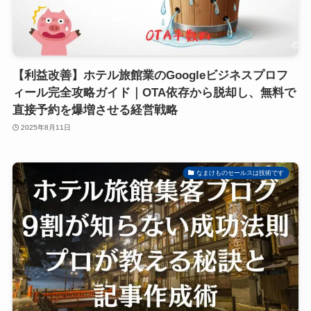
【利益改善】ホテル旅館業のGoogleビジネスプロフ
ィール完全攻略ガイド｜OTA依存から脱却し、無料で
直接予約を爆増させる経営戦略
2025年8月11日
なまけものセールスは技術です