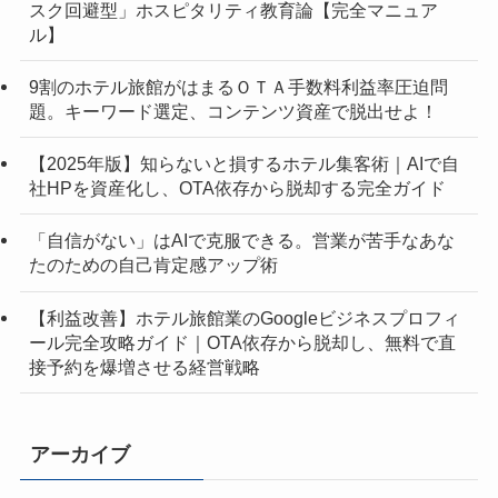
スク回避型」ホスピタリティ教育論【完全マニュア
ル】
9割のホテル旅館がはまるＯＴＡ手数料利益率圧迫問
題。キーワード選定、コンテンツ資産で脱出せよ！
【2025年版】知らないと損するホテル集客術｜AIで自
社HPを資産化し、OTA依存から脱却する完全ガイド
「自信がない」はAIで克服できる。営業が苦手なあな
たのための自己肯定感アップ術
【利益改善】ホテル旅館業のGoogleビジネスプロフィ
ール完全攻略ガイド｜OTA依存から脱却し、無料で直
接予約を爆増させる経営戦略
アーカイブ