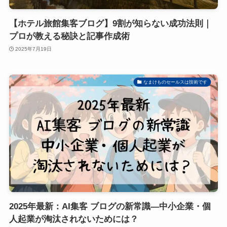
【ホテル旅館集客ブログ】9割が知らない成功法則｜
プロが教える秘訣と記事作成術
2025年7月19日
なまけものセールスは技術です
2025年最新：AI集客 ブログの新常識―中小企業・個
人起業が淘汰されないためには？