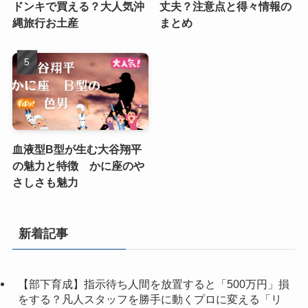
ドンキで買える？大人気沖
丈夫？注意点と得々情報の
縄旅行お土産
まとめ
血液型B型が生む大谷翔平
の魅力と特徴 かに座のや
さしさも魅力
新着記事
【部下育成】指示待ち人間を放置すると「500万円」損
をする？凡人スタッフを勝手に動くプロに変える「リ