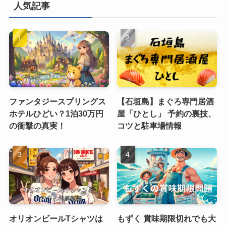
人気記事
ファンタジースプリングス
【石垣島】まぐろ専門居酒
ホテルひどい？1泊30万円
屋「ひとし」 予約の裏技、
の衝撃の真実！
コツと駐車場情報
オリオンビールTシャツは
もずく 賞味期限切れでも大