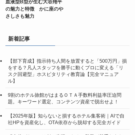
血液型B型が生む大谷翔平
の魅力と特徴 かに座のや
さしさも魅力
新着記事
【部下育成】指示待ち人間を放置すると「500万円」損
をする？凡人スタッフを勝手に動くプロに変える「リ
スク回避型」ホスピタリティ教育論【完全マニュア
ル】
9割のホテル旅館がはまるＯＴＡ手数料利益率圧迫問
題。キーワード選定、コンテンツ資産で脱出せよ！
【2025年版】知らないと損するホテル集客術｜AIで自
社HPを資産化し、OTA依存から脱却する完全ガイド