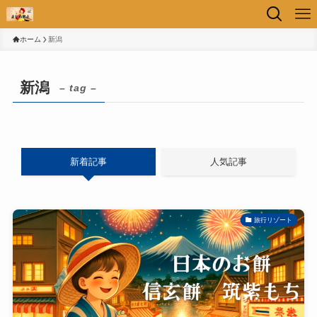
ホーム
新潟
新潟
– tag –
新着記事
人気記事
旅行リゾート