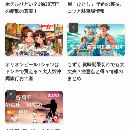
ホテルひどい？1泊30万円
屋「ひとし」 予約の裏技、
の衝撃の真実！
コツと駐車場情報
オリオンビールTシャツは
もずく 賞味期限切れでも大
ドンキで買える？大人気沖
丈夫？注意点と得々情報の
縄旅行お土産
まとめ