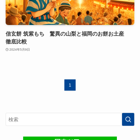
信玄餅 筑紫もち 驚異の山梨と福岡のお餅お土産
徹底比較
2024年5月9日
1