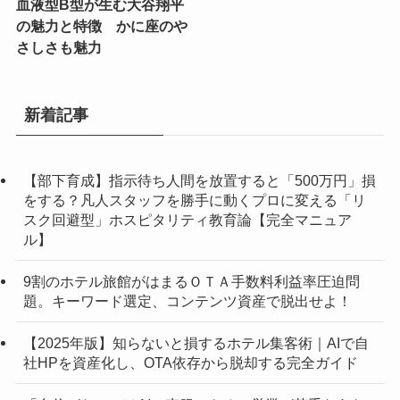
血液型B型が生む大谷翔平
の魅力と特徴 かに座のや
さしさも魅力
新着記事
【部下育成】指示待ち人間を放置すると「500万円」損
をする？凡人スタッフを勝手に動くプロに変える「リ
スク回避型」ホスピタリティ教育論【完全マニュア
ル】
9割のホテル旅館がはまるＯＴＡ手数料利益率圧迫問
題。キーワード選定、コンテンツ資産で脱出せよ！
【2025年版】知らないと損するホテル集客術｜AIで自
社HPを資産化し、OTA依存から脱却する完全ガイド