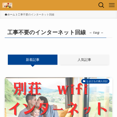
ホーム
工事不要のインターネット回線
工事不要のインターネット回線
– tag –
新着記事
人気記事
なまけもの個人日記