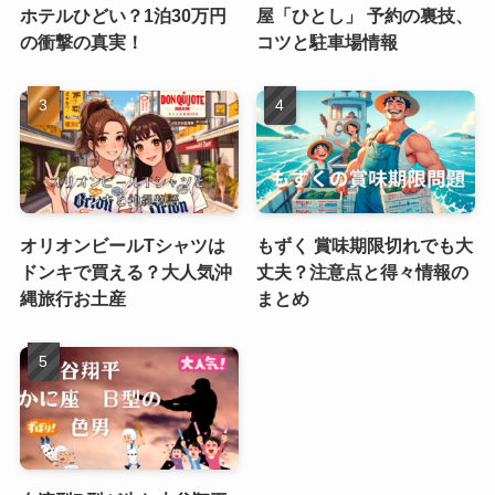
ホテルひどい？1泊30万円
屋「ひとし」 予約の裏技、
の衝撃の真実！
コツと駐車場情報
オリオンビールTシャツは
もずく 賞味期限切れでも大
ドンキで買える？大人気沖
丈夫？注意点と得々情報の
縄旅行お土産
まとめ