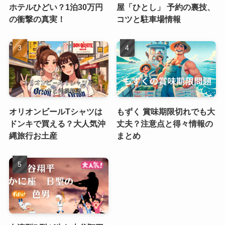
ホテルひどい？1泊30万円
屋「ひとし」 予約の裏技、
の衝撃の真実！
コツと駐車場情報
オリオンビールTシャツは
もずく 賞味期限切れでも大
ドンキで買える？大人気沖
丈夫？注意点と得々情報の
縄旅行お土産
まとめ