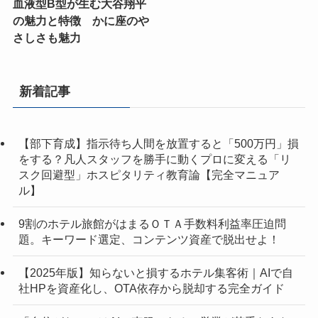
血液型B型が生む大谷翔平
の魅力と特徴 かに座のや
さしさも魅力
新着記事
【部下育成】指示待ち人間を放置すると「500万円」損
をする？凡人スタッフを勝手に動くプロに変える「リ
スク回避型」ホスピタリティ教育論【完全マニュア
ル】
9割のホテル旅館がはまるＯＴＡ手数料利益率圧迫問
題。キーワード選定、コンテンツ資産で脱出せよ！
【2025年版】知らないと損するホテル集客術｜AIで自
社HPを資産化し、OTA依存から脱却する完全ガイド