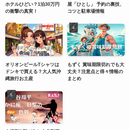
ホテルひどい？1泊30万円
屋「ひとし」 予約の裏技、
の衝撃の真実！
コツと駐車場情報
オリオンビールTシャツは
もずく 賞味期限切れでも大
ドンキで買える？大人気沖
丈夫？注意点と得々情報の
縄旅行お土産
まとめ