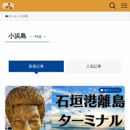
ホーム
小浜島
小浜島
– tag –
新着記事
人気記事
旅行リゾート