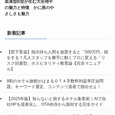
血液型B型が生む大谷翔平
の魅力と特徴 かに座のや
さしさも魅力
新着記事
【部下育成】指示待ち人間を放置すると「500万円」損
をする？凡人スタッフを勝手に動くプロに変える「リ
スク回避型」ホスピタリティ教育論【完全マニュア
ル】
9割のホテル旅館がはまるＯＴＡ手数料利益率圧迫問
題。キーワード選定、コンテンツ資産で脱出せよ！
【2025年版】知らないと損するホテル集客術｜AIで自
社HPを資産化し、OTA依存から脱却する完全ガイド