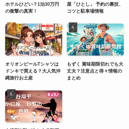
ホテルひどい？1泊30万円
屋「ひとし」 予約の裏技、
の衝撃の真実！
コツと駐車場情報
オリオンビールTシャツは
もずく 賞味期限切れでも大
ドンキで買える？大人気沖
丈夫？注意点と得々情報の
縄旅行お土産
まとめ