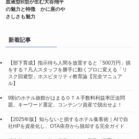
血液型B型が生む大谷翔平
の魅力と特徴 かに座のや
さしさも魅力
新着記事
【部下育成】指示待ち人間を放置すると「500万円」損
をする？凡人スタッフを勝手に動くプロに変える「リ
スク回避型」ホスピタリティ教育論【完全マニュア
ル】
9割のホテル旅館がはまるＯＴＡ手数料利益率圧迫問
題。キーワード選定、コンテンツ資産で脱出せよ！
【2025年版】知らないと損するホテル集客術｜AIで自
社HPを資産化し、OTA依存から脱却する完全ガイド