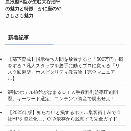
血液型B型が生む大谷翔平
の魅力と特徴 かに座のや
さしさも魅力
新着記事
【部下育成】指示待ち人間を放置すると「500万円」損
をする？凡人スタッフを勝手に動くプロに変える「リ
スク回避型」ホスピタリティ教育論【完全マニュア
ル】
9割のホテル旅館がはまるＯＴＡ手数料利益率圧迫問
題。キーワード選定、コンテンツ資産で脱出せよ！
【2025年版】知らないと損するホテル集客術｜AIで自
社HPを資産化し、OTA依存から脱却する完全ガイド