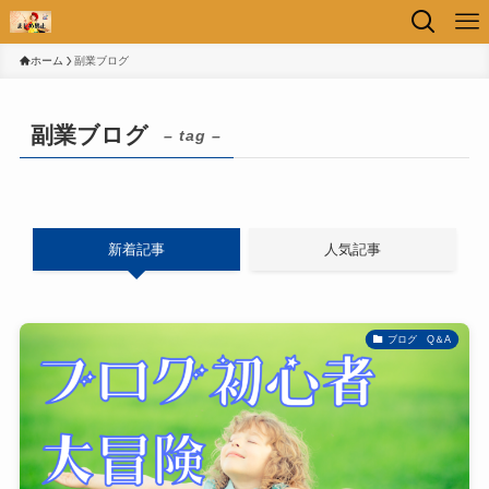
ホーム
副業ブログ
副業ブログ
– tag –
新着記事
人気記事
ブログ Q＆A