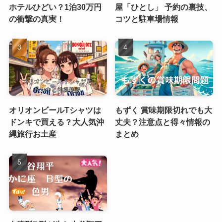
ホテルひどい？1泊30万円
屋「ひとし」 予約の裏技、
の衝撃の真実！
コツと駐車場情報
オリオンビールTシャツは
もずく 賞味期限切れでも大
ドンキで買える？大人気沖
丈夫？注意点と得々情報の
縄旅行お土産
まとめ