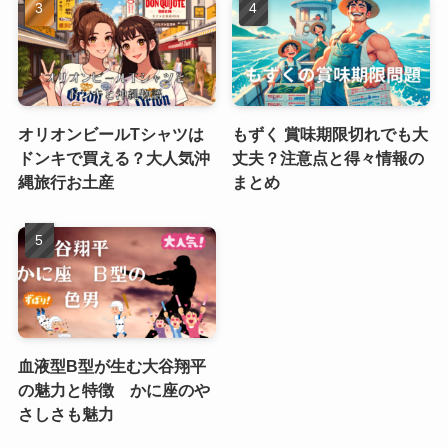
オリオンビールTシャツは
もずく 賞味期限切れでも大
ドンキで買える？大人気沖
丈夫？注意点と得々情報の
縄旅行お土産
まとめ
血液型B型が生む大谷翔平
の魅力と特徴 かに座のや
さしさも魅力