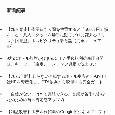
新着記事
【部下育成】指示待ち人間を放置すると「500万円」損
をする？凡人スタッフを勝手に動くプロに変える「リ
スク回避型」ホスピタリティ教育論【完全マニュア
ル】
9割のホテル旅館がはまるＯＴＡ手数料利益率圧迫問
題。キーワード選定、コンテンツ資産で脱出せよ！
【2025年版】知らないと損するホテル集客術｜AIで自
社HPを資産化し、OTA依存から脱却する完全ガイド
「自信がない」はAIで克服できる。営業が苦手なあな
たのための自己肯定感アップ術
【利益改善】ホテル旅館業のGoogleビジネスプロフィ