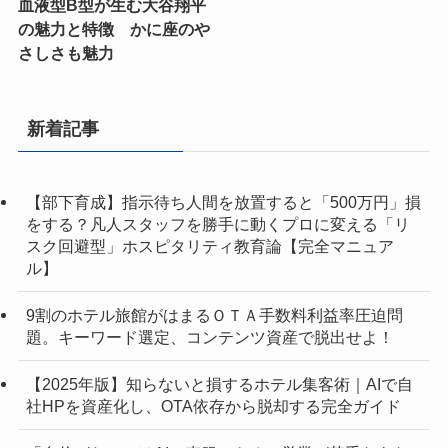
血液型B型が生む大谷翔平
の魅力と特徴 かに座のや
さしさも魅力
新着記事
【部下育成】指示待ち人間を放置すると「500万円」損
をする？凡人スタッフを勝手に動くプロに変える「リ
スク回避型」ホスピタリティ教育論【完全マニュア
ル】
9割のホテル旅館がはまるＯＴＡ手数料利益率圧迫問
題。キーワード選定、コンテンツ資産で脱出せよ！
【2025年版】知らないと損するホテル集客術｜AIで自
社HPを資産化し、OTA依存から脱却する完全ガイド