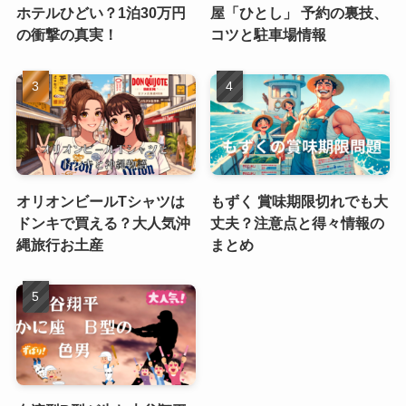
ホテルひどい？1泊30万円
屋「ひとし」 予約の裏技、
の衝撃の真実！
コツと駐車場情報
オリオンビールTシャツは
もずく 賞味期限切れでも大
ドンキで買える？大人気沖
丈夫？注意点と得々情報の
縄旅行お土産
まとめ