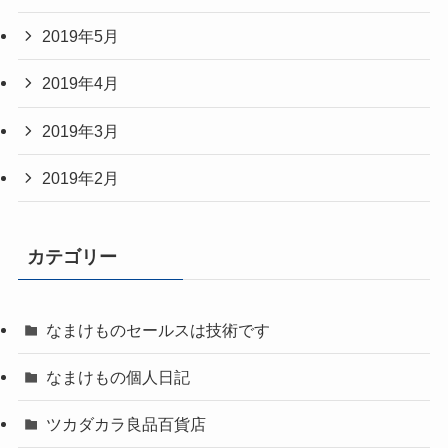
2019年5月
2019年4月
2019年3月
2019年2月
カテゴリー
なまけものセールスは技術です
なまけもの個人日記
ツカダカラ良品百貨店