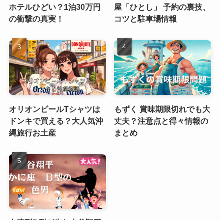
ホテルひどい？1泊30万円
屋「ひとし」 予約の裏技、
の衝撃の真実！
コツと駐車場情報
オリオンビールTシャツは
もずく 賞味期限切れでも大
ドンキで買える？大人気沖
丈夫？注意点と得々情報の
縄旅行お土産
まとめ