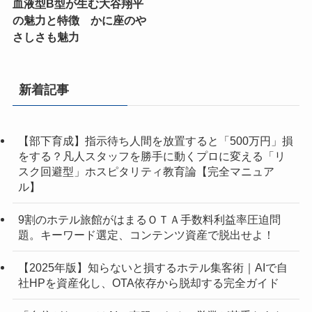
血液型B型が生む大谷翔平
の魅力と特徴 かに座のや
さしさも魅力
新着記事
【部下育成】指示待ち人間を放置すると「500万円」損
をする？凡人スタッフを勝手に動くプロに変える「リ
スク回避型」ホスピタリティ教育論【完全マニュア
ル】
9割のホテル旅館がはまるＯＴＡ手数料利益率圧迫問
題。キーワード選定、コンテンツ資産で脱出せよ！
【2025年版】知らないと損するホテル集客術｜AIで自
社HPを資産化し、OTA依存から脱却する完全ガイド