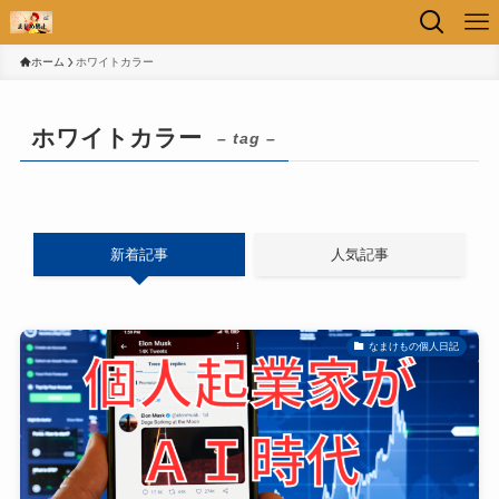
ホーム
ホワイトカラー
ホワイトカラー
– tag –
新着記事
人気記事
なまけもの個人日記