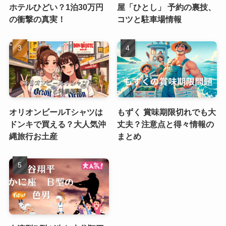
ホテルひどい？1泊30万円
屋「ひとし」 予約の裏技、
の衝撃の真実！
コツと駐車場情報
オリオンビールTシャツは
もずく 賞味期限切れでも大
ドンキで買える？大人気沖
丈夫？注意点と得々情報の
縄旅行お土産
まとめ