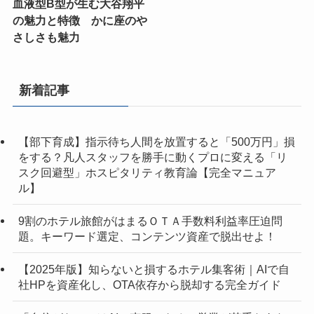
血液型B型が生む大谷翔平
の魅力と特徴 かに座のや
さしさも魅力
新着記事
【部下育成】指示待ち人間を放置すると「500万円」損
をする？凡人スタッフを勝手に動くプロに変える「リ
スク回避型」ホスピタリティ教育論【完全マニュア
ル】
9割のホテル旅館がはまるＯＴＡ手数料利益率圧迫問
題。キーワード選定、コンテンツ資産で脱出せよ！
【2025年版】知らないと損するホテル集客術｜AIで自
社HPを資産化し、OTA依存から脱却する完全ガイド