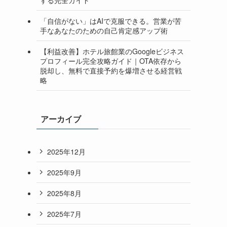
「自信がない」はAIで克服できる。営業が苦
手なあなたのための自己肯定感アップ術
【利益改善】ホテル旅館業のGoogleビジネス
プロフィール完全攻略ガイド｜OTA依存から
脱却し、無料で直接予約を爆増させる経営戦
略
アーカイブ
2025年12月
2025年9月
2025年8月
2025年7月