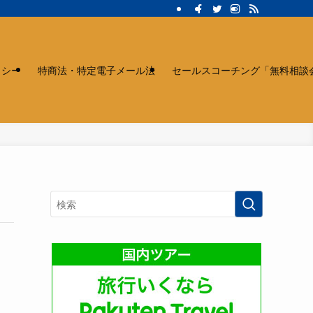
リシー
特商法・特定電子メール法
セールスコーチング「無料相談