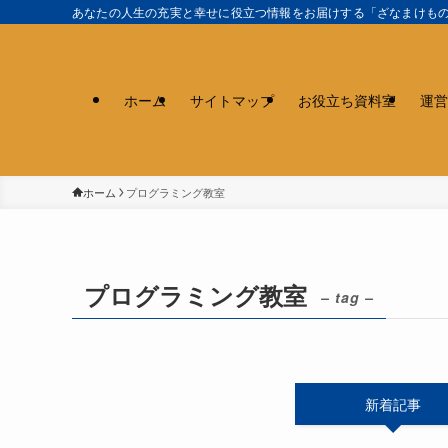
あなたの人生の充実と幸せに役立つ情報をお届けする「ざなまけも
ホーム
サイトマップ
お役立ち資料室
運営
ホーム
プログラミング教室
プログラミング教室
– tag –
新着記事