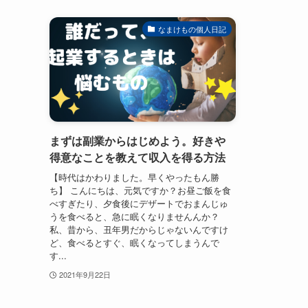
なまけもの個人日記
まずは副業からはじめよう。好きや
得意なことを教えて収入を得る方法
【時代はかわりました。早くやったもん勝
ち】 こんにちは、元気ですか？お昼ご飯を食
べすぎたり、夕食後にデザートでおまんじゅ
うを食べると、急に眠くなりませんんか？
私、昔から、丑年男だからじゃないんですけ
ど、食べるとすぐ、眠くなってしまうんで
す...
2021年9月22日