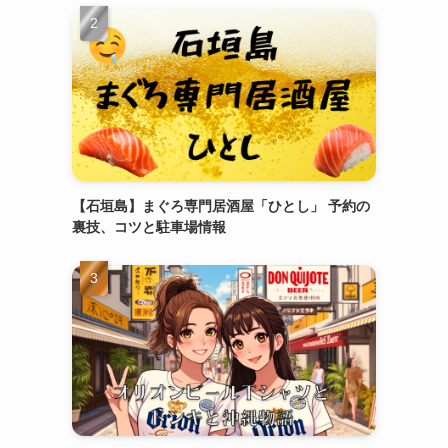
【石垣島】まぐろ専門居酒屋「ひとし」 予約の
裏技、コツと駐車場情報