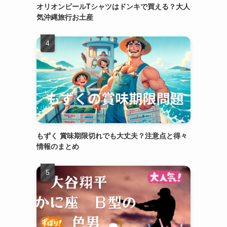
オリオンビールTシャツはドンキで買える？大人
気沖縄旅行お土産
もずく 賞味期限切れでも大丈夫？注意点と得々
情報のまとめ