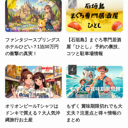
ファンタジースプリングス
【石垣島】まぐろ専門居酒
ホテルひどい？1泊30万円
屋「ひとし」 予約の裏技、
の衝撃の真実！
コツと駐車場情報
オリオンビールTシャツは
もずく 賞味期限切れでも大
ドンキで買える？大人気沖
丈夫？注意点と得々情報の
縄旅行お土産
まとめ