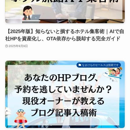
【2025年版】知らないと損するホテル集客術｜AIで自
社HPを資産化し、OTA依存から脱却する完全ガイド
2025年9月9日
なまけものセールスは技術です