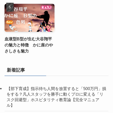
血液型B型が生む大谷翔平
の魅力と特徴 かに座のや
さしさも魅力
新着記事
【部下育成】指示待ち人間を放置すると「500万円」損
をする？凡人スタッフを勝手に動くプロに変える「リ
スク回避型」ホスピタリティ教育論【完全マニュア
ル】