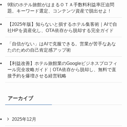
9割のホテル旅館がはまるＯＴＡ手数料利益率圧迫問
題。キーワード選定、コンテンツ資産で脱出せよ！
【2025年版】知らないと損するホテル集客術｜AIで自
社HPを資産化し、OTA依存から脱却する完全ガイド
「自信がない」はAIで克服できる。営業が苦手なあな
たのための自己肯定感アップ術
【利益改善】ホテル旅館業のGoogleビジネスプロフィ
ール完全攻略ガイド｜OTA依存から脱却し、無料で直
接予約を爆増させる経営戦略
アーカイブ
2025年12月