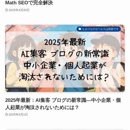
Math SEOで完全解決
2025年4月30日
なまけものセールスは技術です
2025年最新：AI集客 ブログの新常識―中小企業・個
人起業が淘汰されないためには？
2025年4月1日