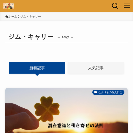
ホーム
ジム・キャリー
ジム・キャリー
– tag –
新着記事
人気記事
なまけもの個人日記