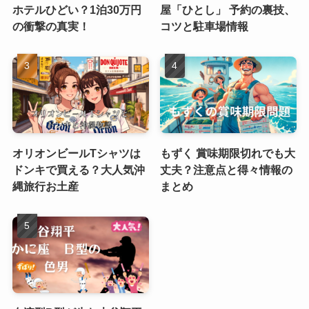
ホテルひどい？1泊30万円
屋「ひとし」 予約の裏技、
の衝撃の真実！
コツと駐車場情報
オリオンビールTシャツは
もずく 賞味期限切れでも大
ドンキで買える？大人気沖
丈夫？注意点と得々情報の
縄旅行お土産
まとめ