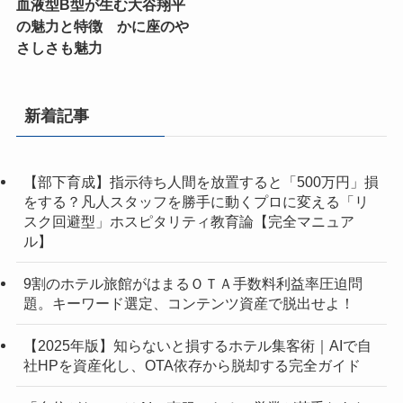
血液型B型が生む大谷翔平
の魅力と特徴 かに座のや
さしさも魅力
新着記事
【部下育成】指示待ち人間を放置すると「500万円」損
をする？凡人スタッフを勝手に動くプロに変える「リ
スク回避型」ホスピタリティ教育論【完全マニュア
ル】
9割のホテル旅館がはまるＯＴＡ手数料利益率圧迫問
題。キーワード選定、コンテンツ資産で脱出せよ！
【2025年版】知らないと損するホテル集客術｜AIで自
社HPを資産化し、OTA依存から脱却する完全ガイド