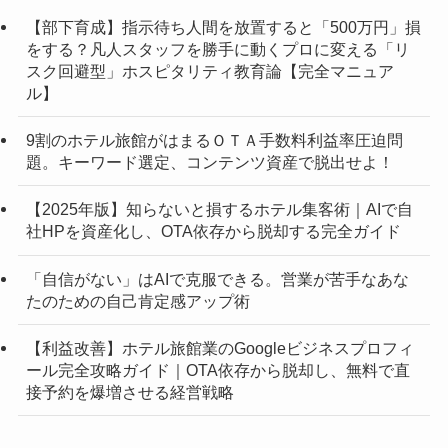
【部下育成】指示待ち人間を放置すると「500万円」損
をする？凡人スタッフを勝手に動くプロに変える「リ
スク回避型」ホスピタリティ教育論【完全マニュア
ル】
9割のホテル旅館がはまるＯＴＡ手数料利益率圧迫問
題。キーワード選定、コンテンツ資産で脱出せよ！
【2025年版】知らないと損するホテル集客術｜AIで自
社HPを資産化し、OTA依存から脱却する完全ガイド
「自信がない」はAIで克服できる。営業が苦手なあな
たのための自己肯定感アップ術
【利益改善】ホテル旅館業のGoogleビジネスプロフィ
ール完全攻略ガイド｜OTA依存から脱却し、無料で直
接予約を爆増させる経営戦略