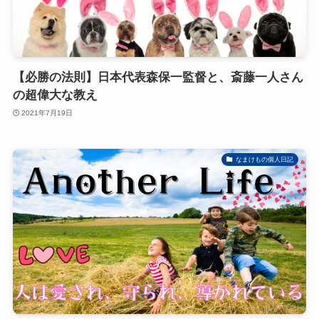
【必勝の法則】日本代表森保一監督と、斎藤一人さん
の超偉大な教え
2021年7月19日
なまけもの個人日記