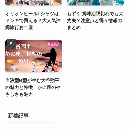
オリオンビールTシャツは
もずく 賞味期限切れでも大
ドンキで買える？大人気沖
丈夫？注意点と得々情報の
縄旅行お土産
まとめ
血液型B型が生む大谷翔平
の魅力と特徴 かに座のや
さしさも魅力
新着記事