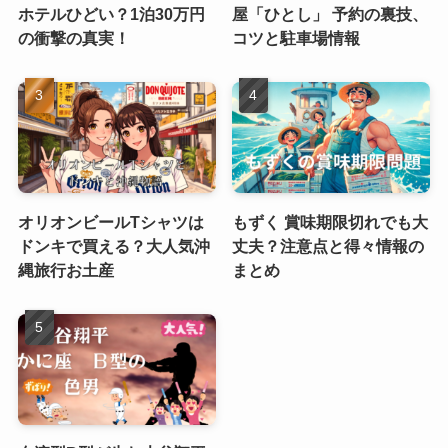
ホテルひどい？1泊30万円
屋「ひとし」 予約の裏技、
の衝撃の真実！
コツと駐車場情報
オリオンビールTシャツは
もずく 賞味期限切れでも大
ドンキで買える？大人気沖
丈夫？注意点と得々情報の
縄旅行お土産
まとめ