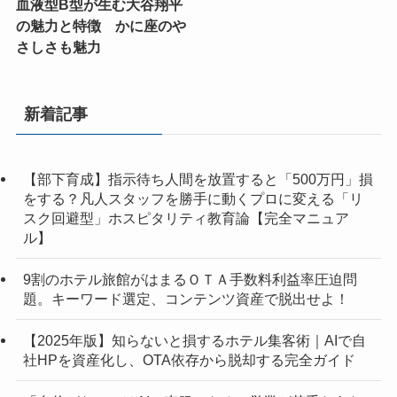
血液型B型が生む大谷翔平
の魅力と特徴 かに座のや
さしさも魅力
新着記事
【部下育成】指示待ち人間を放置すると「500万円」損
をする？凡人スタッフを勝手に動くプロに変える「リ
スク回避型」ホスピタリティ教育論【完全マニュア
ル】
9割のホテル旅館がはまるＯＴＡ手数料利益率圧迫問
題。キーワード選定、コンテンツ資産で脱出せよ！
【2025年版】知らないと損するホテル集客術｜AIで自
社HPを資産化し、OTA依存から脱却する完全ガイド