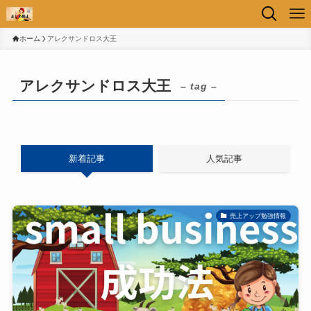
ホーム
アレクサンドロス大王
アレクサンドロス大王
– tag –
新着記事
人気記事
売上アップ勉強情報