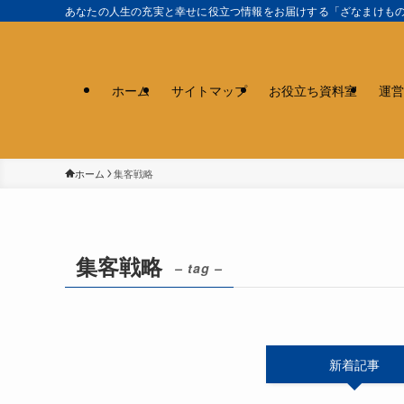
あなたの人生の充実と幸せに役立つ情報をお届けする「ざなまけも
ホーム
サイトマップ
お役立ち資料室
運営
ホーム
集客戦略
集客戦略
– tag –
新着記事