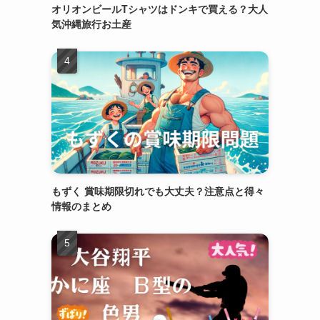
オリオンビールTシャツはドンキで買える？大人
気沖縄旅行お土産
もずく 賞味期限切れでも大丈夫？注意点と得々
情報のまとめ