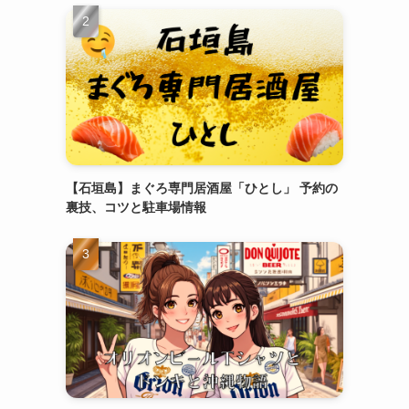
【石垣島】まぐろ専門居酒屋「ひとし」 予約の
裏技、コツと駐車場情報