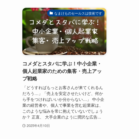
なまけものセールスは技術です
コメダとスタバに学ぶ！中小企業・
個人起業家のための集客・売上アッ
プ戦略
「どうすればもっとお客さんが来てくれるん
だろう…」「売上を安定させたいけど、何か
ら手をつければいいか分からない…」 中小企
業の経営者や、個人で事業を営む起業家は、
このような悩みを常に抱えていないでしょう
か？ 正直、 大手企業のように潤沢な広告...
2025年4月10日