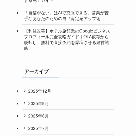
「自信がない」はAIで克服できる。営業が苦
手なあなたのための自己肯定感アップ術
【利益改善】ホテル旅館業のGoogleビジネス
プロフィール完全攻略ガイド｜OTA依存から
脱却し、無料で直接予約を爆増させる経営戦
略
アーカイブ
2025年12月
2025年9月
2025年8月
2025年7月