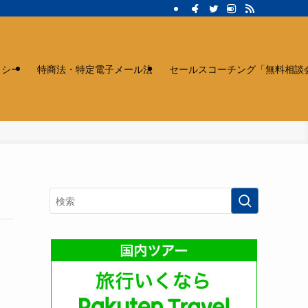
リシー
特商法・特定電子メール法
セールスコーチング「無料相談