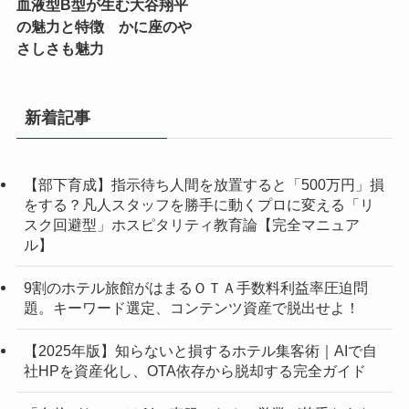
血液型B型が生む大谷翔平
の魅力と特徴 かに座のや
さしさも魅力
新着記事
【部下育成】指示待ち人間を放置すると「500万円」損
をする？凡人スタッフを勝手に動くプロに変える「リ
スク回避型」ホスピタリティ教育論【完全マニュア
ル】
9割のホテル旅館がはまるＯＴＡ手数料利益率圧迫問
題。キーワード選定、コンテンツ資産で脱出せよ！
【2025年版】知らないと損するホテル集客術｜AIで自
社HPを資産化し、OTA依存から脱却する完全ガイド