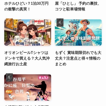
ホテルひどい？1泊30万円
屋「ひとし」 予約の裏技、
の衝撃の真実！
コツと駐車場情報
オリオンビールTシャツは
もずく 賞味期限切れでも大
ドンキで買える？大人気沖
丈夫？注意点と得々情報の
縄旅行お土産
まとめ