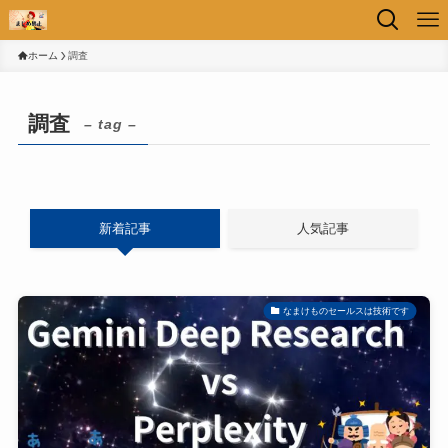
ホーム
調査
調査
– tag –
新着記事
人気記事
なまけものセールスは技術です