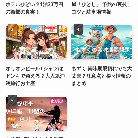
ホテルひどい？1泊30万円
屋「ひとし」 予約の裏技、
の衝撃の真実！
コツと駐車場情報
オリオンビールTシャツは
もずく 賞味期限切れでも大
ドンキで買える？大人気沖
丈夫？注意点と得々情報の
縄旅行お土産
まとめ