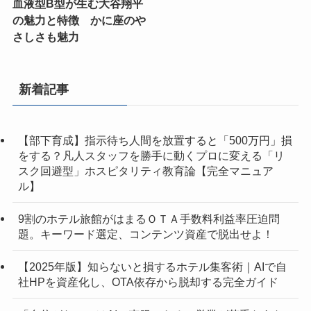
血液型B型が生む大谷翔平
の魅力と特徴 かに座のや
さしさも魅力
新着記事
【部下育成】指示待ち人間を放置すると「500万円」損
をする？凡人スタッフを勝手に動くプロに変える「リ
スク回避型」ホスピタリティ教育論【完全マニュア
ル】
9割のホテル旅館がはまるＯＴＡ手数料利益率圧迫問
題。キーワード選定、コンテンツ資産で脱出せよ！
【2025年版】知らないと損するホテル集客術｜AIで自
社HPを資産化し、OTA依存から脱却する完全ガイド