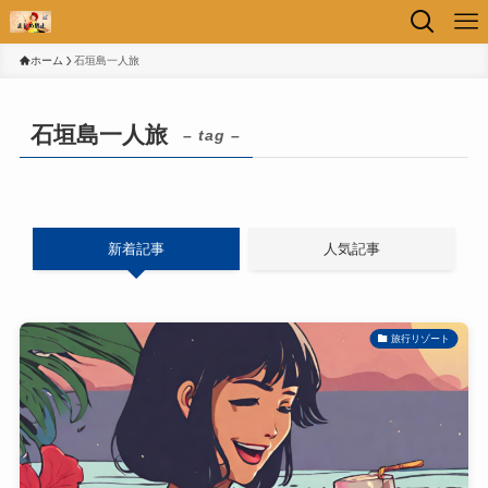
ホーム
石垣島一人旅
石垣島一人旅
– tag –
新着記事
人気記事
旅行リゾート