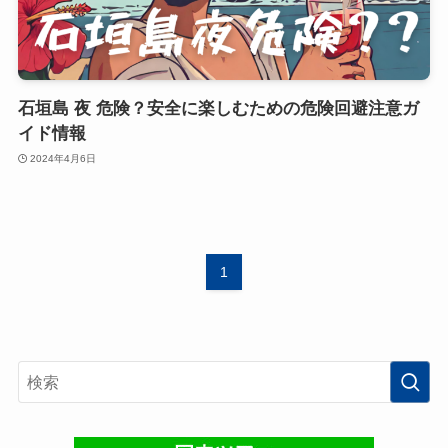
石垣島 夜 危険？安全に楽しむための危険回避注意ガ
イド情報
2024年4月6日
1