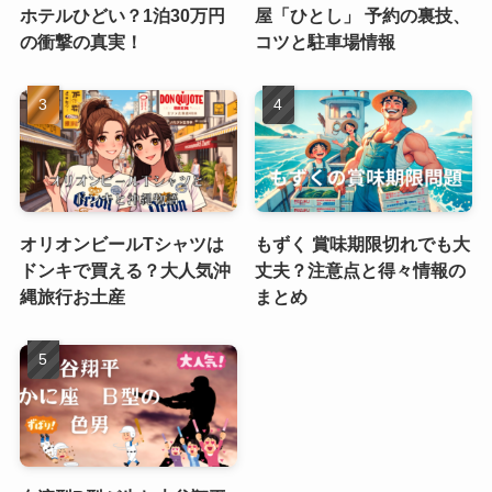
ホテルひどい？1泊30万円
屋「ひとし」 予約の裏技、
の衝撃の真実！
コツと駐車場情報
オリオンビールTシャツは
もずく 賞味期限切れでも大
ドンキで買える？大人気沖
丈夫？注意点と得々情報の
縄旅行お土産
まとめ