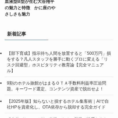
血液型B型が生む大谷翔平
の魅力と特徴 かに座のや
さしさも魅力
新着記事
【部下育成】指示待ち人間を放置すると「500万円」損
をする？凡人スタッフを勝手に動くプロに変える「リ
スク回避型」ホスピタリティ教育論【完全マニュア
ル】
9割のホテル旅館がはまるＯＴＡ手数料利益率圧迫問
題。キーワード選定、コンテンツ資産で脱出せよ！
【2025年版】知らないと損するホテル集客術｜AIで自
社HPを資産化し、OTA依存から脱却する完全ガイド