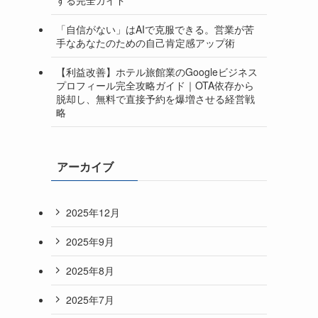
「自信がない」はAIで克服できる。営業が苦
手なあなたのための自己肯定感アップ術
【利益改善】ホテル旅館業のGoogleビジネス
プロフィール完全攻略ガイド｜OTA依存から
脱却し、無料で直接予約を爆増させる経営戦
略
アーカイブ
2025年12月
2025年9月
2025年8月
2025年7月