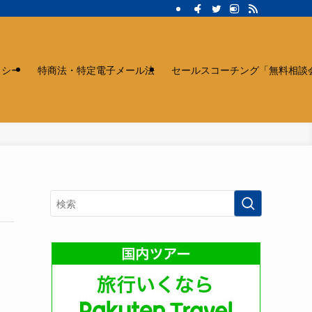
リシー
特商法・特定電子メール法
セールスコーチング「無料相談