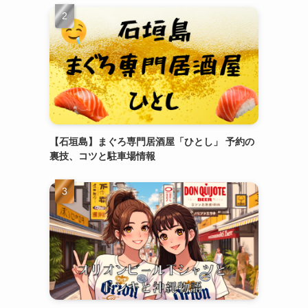
【石垣島】まぐろ専門居酒屋「ひとし」 予約の
裏技、コツと駐車場情報