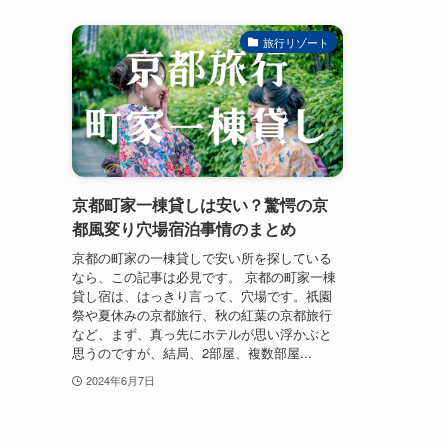
旅行リゾート
京都町家一棟貸しは安い？驚愕の京
都風変り穴場宿泊事情のまとめ
京都の町家の一棟貸しで安い所を探している
なら、この記事は必見です。 京都の町家一棟
貸し宿は、はっきり言って、穴場です。祇園
祭や夏休みの京都旅行、秋の紅葉の京都旅行
など、まず、真っ先にホテルが思い浮かぶと
思うのですが、結局、2部屋、複数部屋...
2024年6月7日