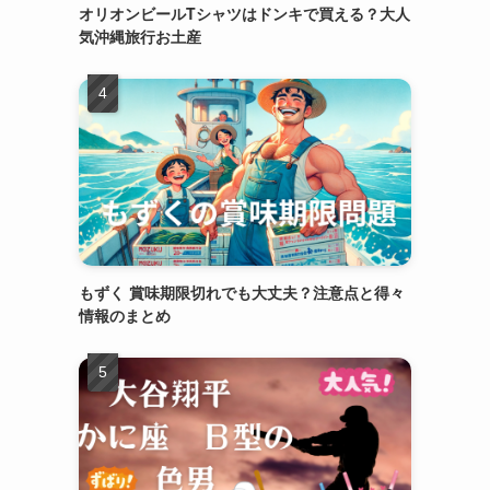
オリオンビールTシャツはドンキで買える？大人
気沖縄旅行お土産
もずく 賞味期限切れでも大丈夫？注意点と得々
情報のまとめ