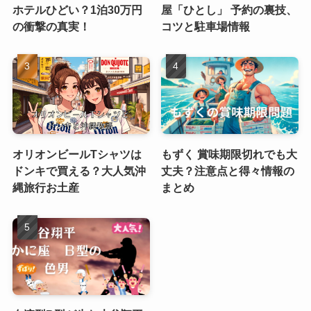
ホテルひどい？1泊30万円
屋「ひとし」 予約の裏技、
の衝撃の真実！
コツと駐車場情報
オリオンビールTシャツは
もずく 賞味期限切れでも大
ドンキで買える？大人気沖
丈夫？注意点と得々情報の
縄旅行お土産
まとめ