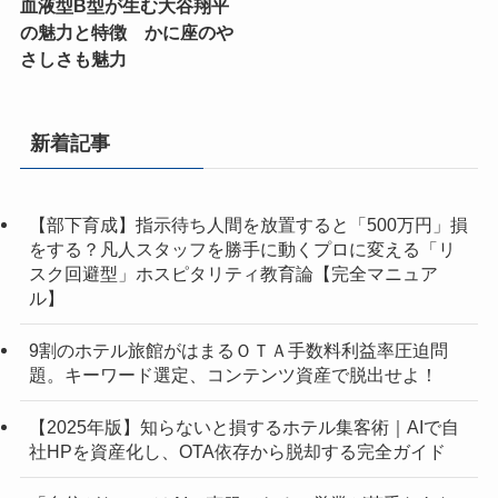
血液型B型が生む大谷翔平
の魅力と特徴 かに座のや
さしさも魅力
新着記事
【部下育成】指示待ち人間を放置すると「500万円」損
をする？凡人スタッフを勝手に動くプロに変える「リ
スク回避型」ホスピタリティ教育論【完全マニュア
ル】
9割のホテル旅館がはまるＯＴＡ手数料利益率圧迫問
題。キーワード選定、コンテンツ資産で脱出せよ！
【2025年版】知らないと損するホテル集客術｜AIで自
社HPを資産化し、OTA依存から脱却する完全ガイド