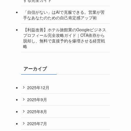
「自信がない」はAIで克服できる。営業が苦
手なあなたのための自己肯定感アップ術
【利益改善】ホテル旅館業のGoogleビジネス
プロフィール完全攻略ガイド｜OTA依存から
脱却し、無料で直接予約を爆増させる経営戦
略
アーカイブ
2025年12月
2025年9月
2025年8月
2025年7月