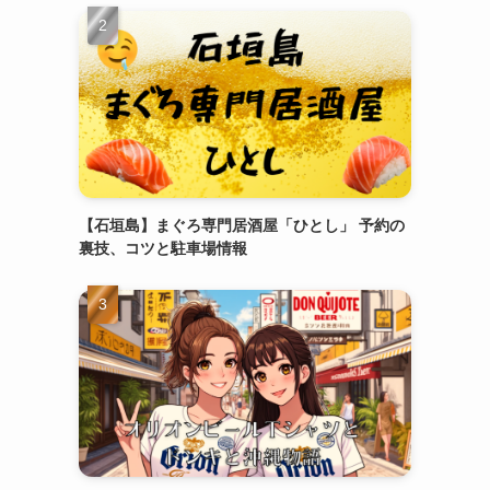
【石垣島】まぐろ専門居酒屋「ひとし」 予約の
裏技、コツと駐車場情報