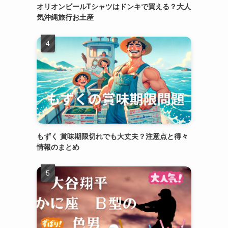
オリオンビールTシャツはドンキで買える？大人
気沖縄旅行お土産
もずく 賞味期限切れでも大丈夫？注意点と得々
情報のまとめ