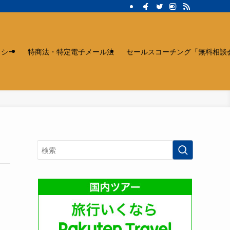
リシー
特商法・特定電子メール法
セールスコーチング「無料相談