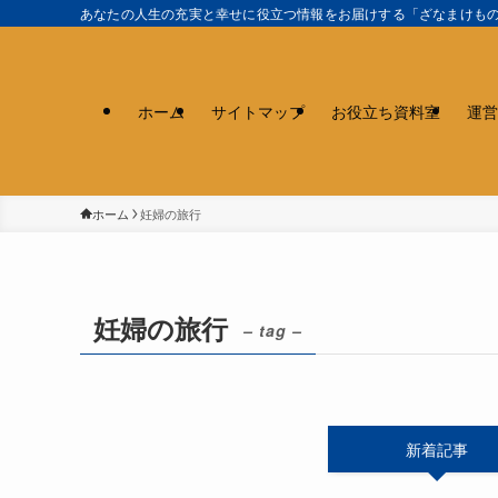
あなたの人生の充実と幸せに役立つ情報をお届けする「ざなまけも
ホーム
サイトマップ
お役立ち資料室
運営
ホーム
妊婦の旅行
妊婦の旅行
– tag –
新着記事