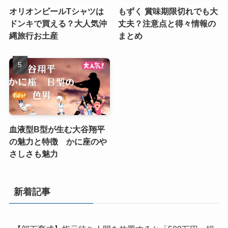
オリオンビールTシャツは
もずく 賞味期限切れでも大
ドンキで買える？大人気沖
丈夫？注意点と得々情報の
縄旅行お土産
まとめ
血液型B型が生む大谷翔平
の魅力と特徴 かに座のや
さしさも魅力
新着記事