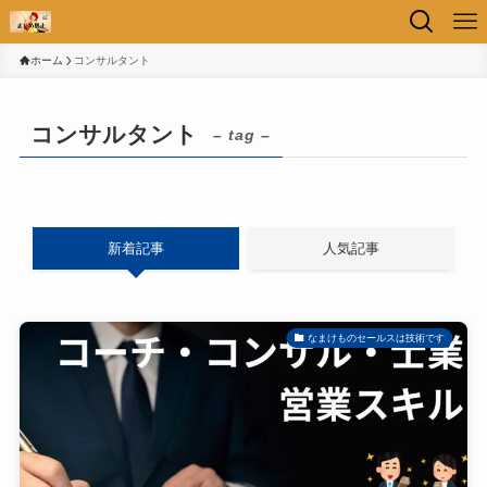
ホーム
コンサルタント
コンサルタント
– tag –
新着記事
人気記事
なまけものセールスは技術です